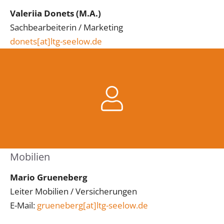
Valeriia Donets (M.A.)
Sachbearbeiterin / Marketing
donets[at]ltg-seelow.de
Mobilien
Mario Grueneberg
Leiter Mobilien / Versicherungen
E-Mail:
grueneberg[at]ltg-seelow.de