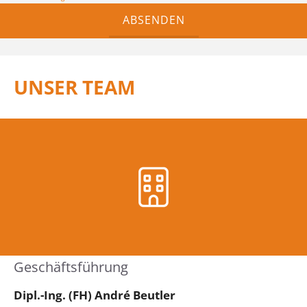
ABSENDEN
UNSER TEAM
Geschäftsführung
Dipl.-Ing. (FH) André Beutler