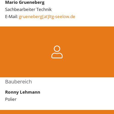
Mario Grueneberg
Sachbearbeiter Technik
E-Mail:
grueneberg[at]ltg-seelow.de
Baubereich
Ronny Lehmann
Polier