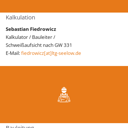
Kalkulation
Sebastian Fiedrowicz
Kalkulator / Bauleiter /
Schweißaufsicht nach GW 331
E-Mail:
fiedrowicz[at]ltg-seelow.de
Bauleitung