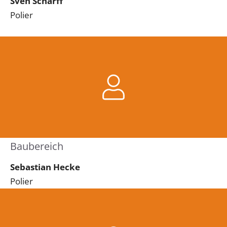
Sven Scharff
Polier
Baubereich
Sebastian Hecke
Polier