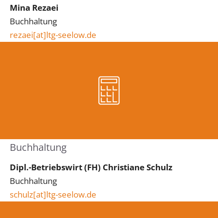
Mina Rezaei
Buchhaltung
rezaei
[at]ltg-seelow.de
Buchhaltung
Dipl.-Betriebswirt (FH) Christiane Schulz
Buchhaltung
schulz
[at]
ltg-seelow.de