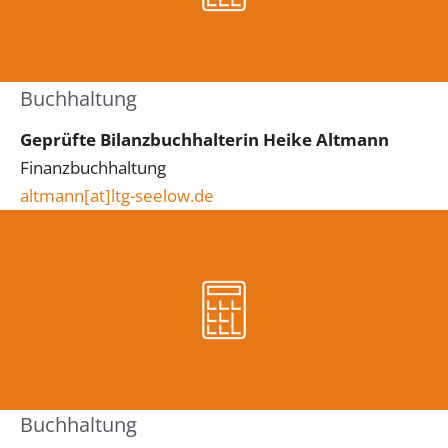
Buchhaltung
Geprüfte Bilanzbuchhalterin Heike Altmann
Finanzbuchhaltung
altmann[at]ltg-seelow.de
Buchhaltung