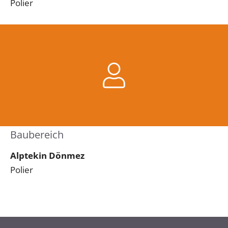
Polier
Baubereich
Alptekin Dönmez
Polier