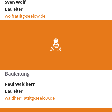
Sven Wolf
Bauleiter
wolf[at]ltg-seelow.de
Bauleitung
Paul Waldherr
Bauleiter
waldherr[at]ltg-seelow.de