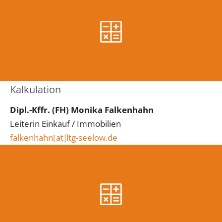
Kalkulation
Dipl.-Kffr. (FH) Monika Falkenhahn
Leiterin Einkauf / Immobilien
falkenhahn[at]ltg-seelow.de