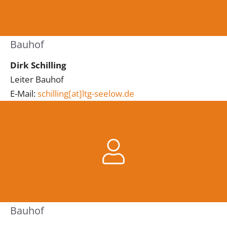
Bauhof
Dirk Schilling
Leiter Bauhof
E-Mail:
schilling[at]ltg-seelow.de
Bauhof