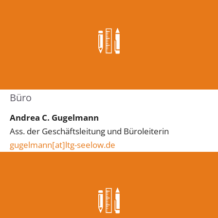
Büro
Andrea C. Gugelmann
Ass. der Geschäftsleitung und Büroleiterin
gugelmann
[at]
ltg-seelow.de