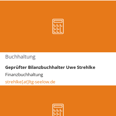
Buchhaltung
Geprüfter Bilanzbuchhalter Uwe Strehlke
Finanzbuchhaltung
strehlke
[at]
ltg-seelow.de