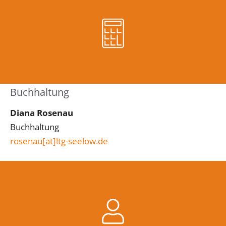
Buchhaltung
Diana Rosenau
Buchhaltung
rosenau
[at]ltg-seelow.de