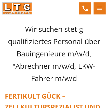
Wir suchen stetig
qualifiziertes Personal über
Bauingenieure m/w/d,
"Abrechner m/w/d, LKW-
Fahrer m/w/d
FERTIKULT GÜCK
–
ZELLKULTURSPEZIALIST UND